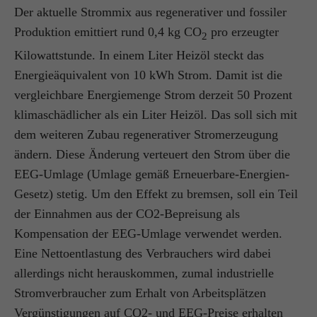
Der aktuelle Strommix aus regenerativer und fossiler
Produktion emittiert rund 0,4 kg CO
pro erzeugter
2
Kilowattstunde. In einem Liter Heizöl steckt das
Energieäquivalent von 10 kWh Strom. Damit ist die
vergleichbare Energiemenge Strom derzeit 50 Prozent
klimaschädlicher als ein Liter Heizöl. Das soll sich mit
dem weiteren Zubau regenerativer Stromerzeugung
ändern. Diese Änderung verteuert den Strom über die
EEG-Umlage (Umlage gemäß Erneuerbare-Energien-
Gesetz) stetig. Um den Effekt zu bremsen, soll ein Teil
der Einnahmen aus der CO2-Bepreisung als
Kompensation der EEG-Umlage verwendet werden.
Eine Nettoentlastung des Verbrauchers wird dabei
allerdings nicht herauskommen, zumal industrielle
Stromverbraucher zum Erhalt von Arbeitsplätzen
Vergünstigungen auf CO2- und EEG-Preise erhalten